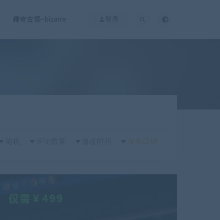
稀奇古怪~bizarre
登录
随机
评论数量
修改时间
发布日期