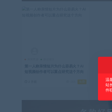
亲测资源
创业项目
第一人称亲情短片为什么容易火？AI
短视频创作者可以重点研究这个方向
温
免费
2 月前
188
站
件