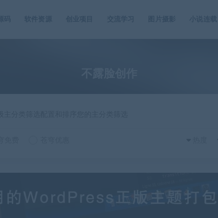
源码
软件资源
创业项目
交流学习
图片摄影
小说连载
不露脸创作
一级主分类筛选配置和排序您的主分类筛选
穹免费
苍穹优惠
热度