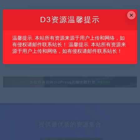
×
D3资源温馨提示
内文
亲测资源
创业项目
温馨提示. 本站所有资源来源于用户上传和网络，如
CSGO饰品捡漏项目适合普通人吗？先看懂
有侵权请邮件联系站长！ 温馨提示. 本站所有资源来
它的盈利逻辑和风险点
源于用户上传和网络，如有侵权请邮件联系站长！
提供最优质的资源集合