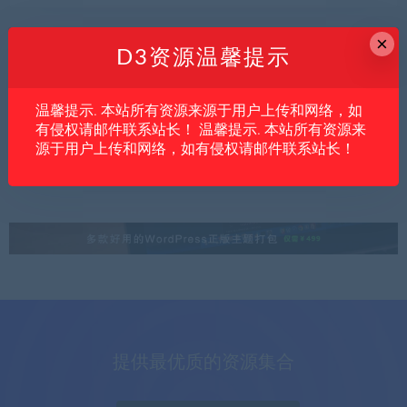
×
D3资源温馨提示
内文
亲测资源
创业项目
温馨提示. 本站所有资源来源于用户上传和网络，如
CSGO饰品捡漏项目适合普通人吗？先看懂
有侵权请邮件联系站长！ 温馨提示. 本站所有资源来
它的盈利逻辑和风险点
源于用户上传和网络，如有侵权请邮件联系站长！
提供最优质的资源集合