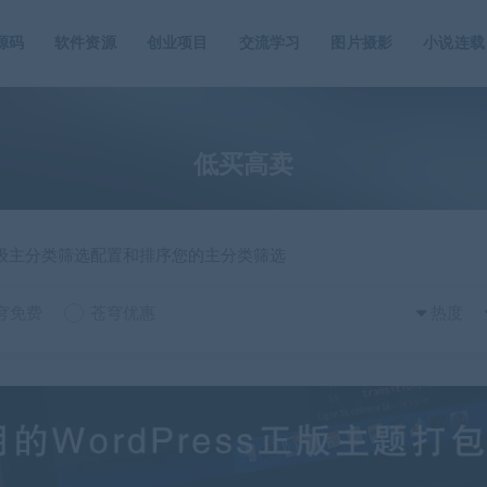
源码
软件资源
创业项目
交流学习
图片摄影
小说连载
低买高卖
一级主分类筛选配置和排序您的主分类筛选
穹免费
苍穹优惠
热度