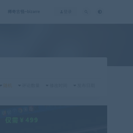
稀奇古怪~bizarre
登录
随机
评论数量
修改时间
发布日期