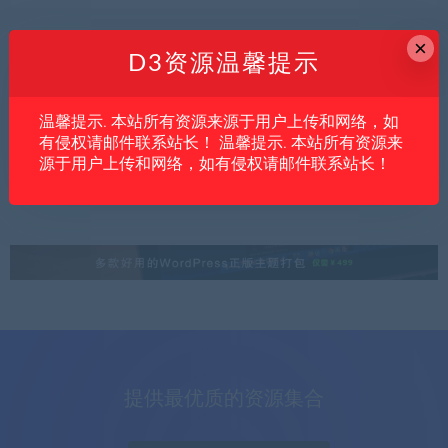
×
D3资源温馨提示
内文
亲测资源
创业项目
温馨提示. 本站所有资源来源于用户上传和网络，如
中小商家做电商内容太费人？AIGC全链路实
有侵权请邮件联系站长！ 温馨提示. 本站所有资源来
战可能是降本提效的关键
源于用户上传和网络，如有侵权请邮件联系站长！
提供最优质的资源集合