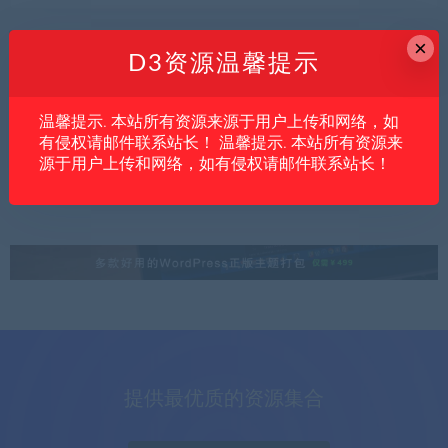
×
D3资源温馨提示
内文
亲测资源
创业项目
温馨提示. 本站所有资源来源于用户上传和网络，如
中小商家做电商内容太费人？AIGC全链路实
有侵权请邮件联系站长！ 温馨提示. 本站所有资源来
战可能是降本提效的关键
源于用户上传和网络，如有侵权请邮件联系站长！
提供最优质的资源集合