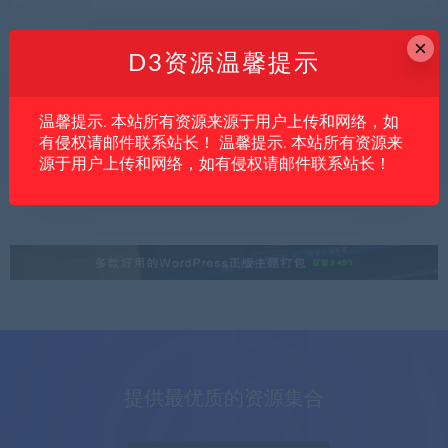
×
D3资源温馨提示
内文
亲测资源
创业项目
温馨提示. 本站所有资源来源于用户上传和网络，如
想把短视频获客做成团队化交付？这套线下
有侵权请邮件联系站长！ 温馨提示. 本站所有资源来
实战课更像一份内容公司搭建手册
源于用户上传和网络，如有侵权请邮件联系站长！
提供最优质的资源集合