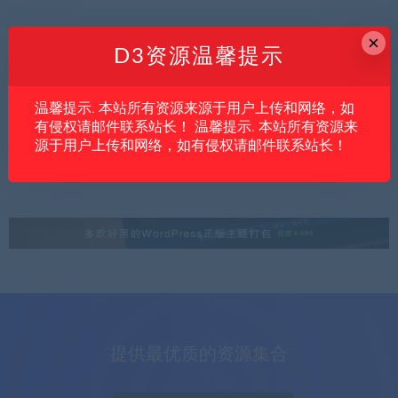
×
D3资源温馨提示
内文
亲测资源
创业项目
温馨提示. 本站所有资源来源于用户上传和网络，如
淘宝虚拟产品还能不能做？新手想低成本副
有侵权请邮件联系站长！ 温馨提示. 本站所有资源来
业，可以先研究这条路
源于用户上传和网络，如有侵权请邮件联系站长！
提供最优质的资源集合