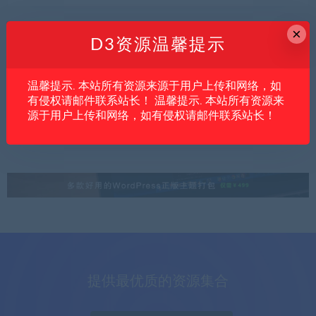
×
D3资源温馨提示
内文
亲测资源
创业项目
温馨提示. 本站所有资源来源于用户上传和网络，如
2026纯带货视频项目教程：短视频带货新手
有侵权请邮件联系站长！ 温馨提示. 本站所有资源来
从0开单到持续变现
源于用户上传和网络，如有侵权请邮件联系站长！
提供最优质的资源集合