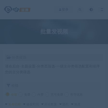
登录
批量发视频
分类筛选
请在后台-主题设置-分类页筛选-一级主分类筛选配置和排序
您的主分类筛选
价格
全部
免费
付费
苍穹免费
苍穹优惠
发布日期
修改时间
评论数量
随机
热度