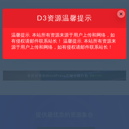
×
D3资源温馨提示
内文
亲测资源
创业项目
温馨提示. 本站所有资源来源于用户上传和网络，如
CSGO饰品捡漏项目适合普通人吗？先看懂
有侵权请邮件联系站长！ 温馨提示. 本站所有资源来
它的盈利逻辑和风险点
源于用户上传和网络，如有侵权请邮件联系站长！
提供最优质的资源集合