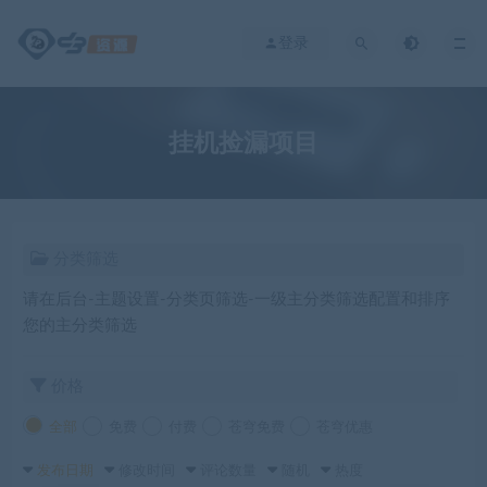
登录
挂机捡漏项目
分类筛选
请在后台-主题设置-分类页筛选-一级主分类筛选配置和排序
您的主分类筛选
价格
全部
免费
付费
苍穹免费
苍穹优惠
发布日期
修改时间
评论数量
随机
热度