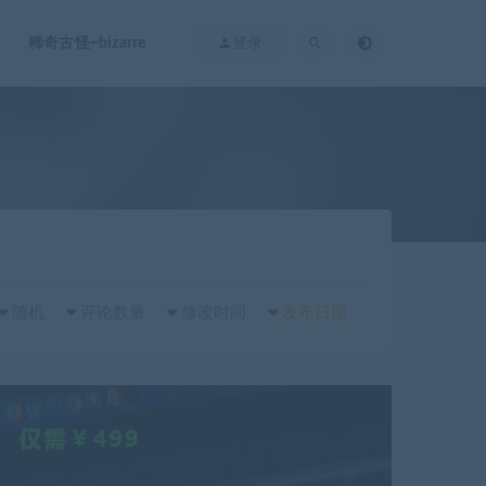
稀奇古怪~bizarre
登录
随机
评论数量
修改时间
发布日期