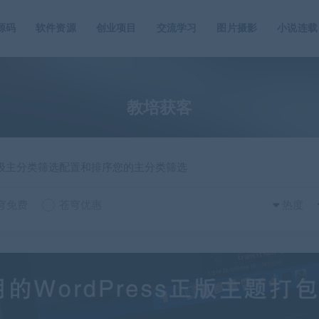
源码
软件资源
创业项目
交流学习
图片摄影
小说连载
教培获客
一级主分类筛选配置和排序您的主分类筛选
穹免费
苍穹优惠
热度