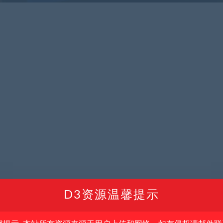
D3资源温馨提示