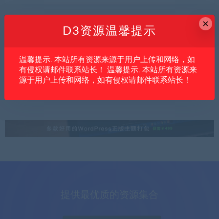
×
D3资源温馨提示
内文
亲测资源
创业项目
温馨提示. 本站所有资源来源于用户上传和网络，如
亚马逊卖家转做沃尔玛，为什么不能直接照
有侵权请邮件联系站长！ 温馨提示. 本站所有资源来
搬原来的运营打法？
源于用户上传和网络，如有侵权请邮件联系站长！
提供最优质的资源集合