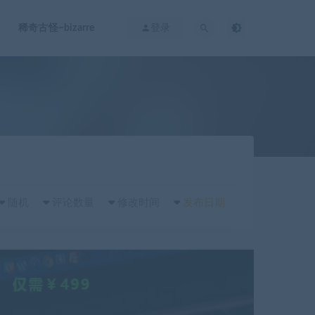
稀奇古怪~bizarre
登录
随机
评论数量
修改时间
发布日期