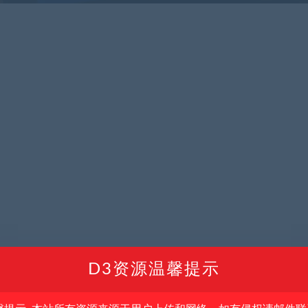
D3资源温馨提示