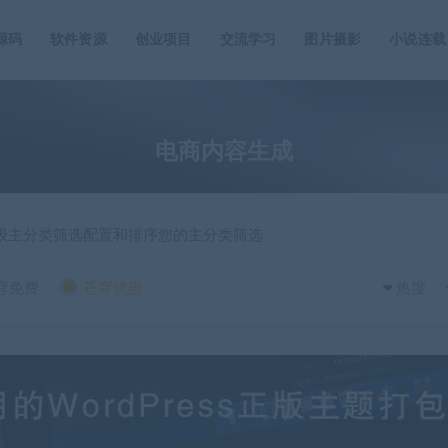
源码
软件资源
创业项目
交流学习
图片摄影
小说连载
电商内容生成
一级主分类筛选配置和排序您的主分类筛选
穹免费
苍穹优惠
热度