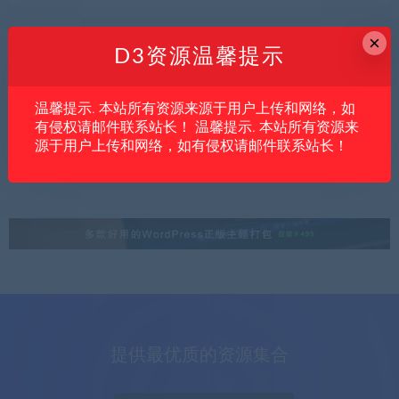
×
D3资源温馨提示
内文
亲测资源
创业项目
温馨提示. 本站所有资源来源于用户上传和网络，如
中小商家做电商内容太费人？AIGC全链路实
有侵权请邮件联系站长！ 温馨提示. 本站所有资源来
战可能是降本提效的关键
源于用户上传和网络，如有侵权请邮件联系站长！
提供最优质的资源集合