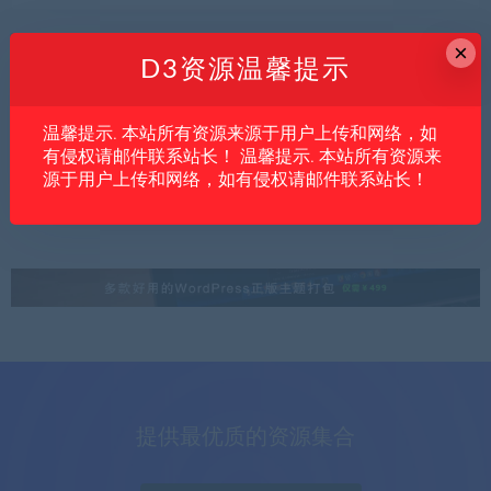
×
D3资源温馨提示
内文
亲测资源
创业项目
温馨提示. 本站所有资源来源于用户上传和网络，如
2026纯带货视频项目教程：短视频带货新手
有侵权请邮件联系站长！ 温馨提示. 本站所有资源来
从0开单到持续变现
源于用户上传和网络，如有侵权请邮件联系站长！
提供最优质的资源集合