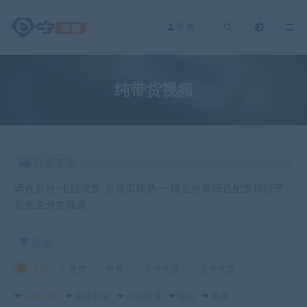
登录
纯带货视频
分类筛选
请在后台-主题设置-分类页筛选-一级主分类筛选配置和排序
您的主分类筛选
价格
全部
免费
付费
苍穹免费
苍穹优惠
发布日期
修改时间
评论数量
随机
热度