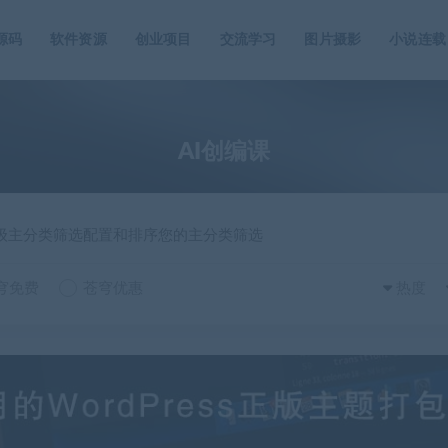
源码
软件资源
创业项目
交流学习
图片摄影
小说连载
AI创编课
一级主分类筛选配置和排序您的主分类筛选
穹免费
苍穹优惠
热度