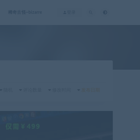
稀奇古怪~bizarre
登录
随机
评论数量
修改时间
发布日期