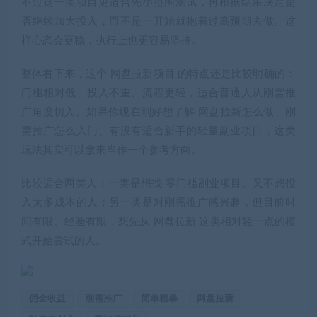
不过这一类项目更适合先小范围测试，再根据结果决定是
否继续加大投入，而不是一开始就抱着过高预期去做。这
样心态会更稳，执行上也更容易坚持。
整体看下来，这个 网盘拉新项目 的特点还是比较明确的：
门槛相对低、投入不重、流程更轻，适合普通人从刚需推
广角度切入。如果你现在刚好想了解 网盘拉新怎么做、刚
需推广怎么入门、有没有适合新手的轻量副业项目，这类
玩法其实可以拿来当作一个参考方向。
比较适合两类人：一类是想找 零门槛副业项目、又不想投
入太多成本的人；另一类是对刚需推广感兴趣，但目前时
间有限、经验有限，想先从 网盘拉新 这类相对轻一点的模
式开始尝试的人。
佣金收益
刚需推广
简单粗暴
网盘拉新