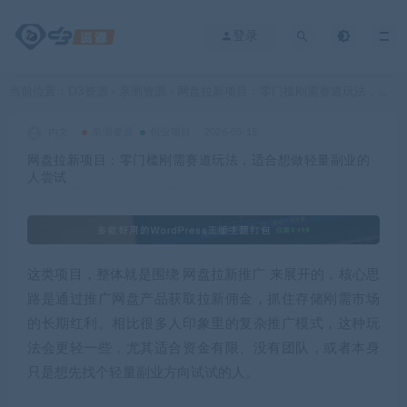
登录
当前位置：
D3资源
亲测资源
网盘拉新项目：零门槛刚需赛道玩法，适合想做轻量副业的人尝试
>
>
内文
亲测资源
创业项目
2026-05-15
网盘拉新项目：零门槛刚需赛道玩法，适合想做轻量副业的
人尝试
这类项目，整体就是围绕 网盘拉新推广 来展开的，核心思
路是通过推广网盘产品获取拉新佣金，抓住存储刚需市场
的长期红利。相比很多人印象里的复杂推广模式，这种玩
法会更轻一些，尤其适合资金有限、没有团队，或者本身
只是想先找个轻量副业方向试试的人。