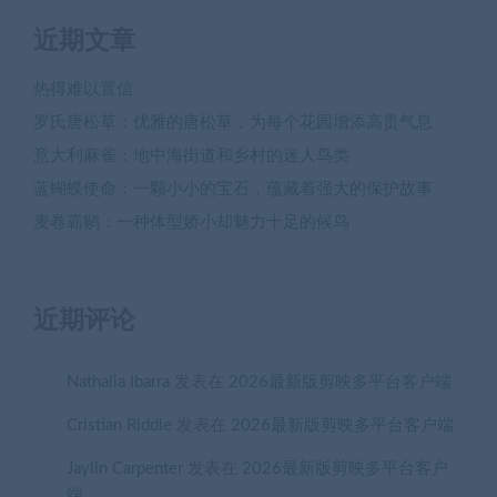
近期文章
热得难以置信
罗氏唐松草：优雅的唐松草，为每个花园增添高贵气息
意大利麻雀：地中海街道和乡村的迷人鸟类
蓝蝴蝶使命：一颗小小的宝石，蕴藏着强大的保护故事
麦卷霸鹟：一种体型娇小却魅力十足的候鸟
近期评论
Nathalia Ibarra
发表在
2026最新版剪映多平台客户端
Cristian Riddle
发表在
2026最新版剪映多平台客户端
Jaylin Carpenter
发表在
2026最新版剪映多平台客户
端