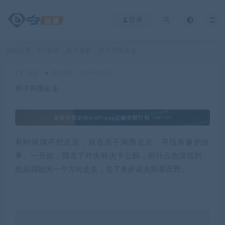
登录
当前位置：
D3资源
图片摄影
房子周围走走
>
>
内文
图片摄影
2026-02-23
房子周围走走
有时候我不想走远，就在房子周围走走，寻找有趣的故
事。一开始，我去了叶夫科夫卡公园，但什么也没找到。
然后我朝另一个方向走去，去了奥萨诺夫斯基田野。