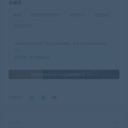
关键词：
雾凇
奥萨诺夫斯基田野
冬季景色
自然摄影
肖格拉什河
本站所有资源来源于用户上传和网络，如有侵权请邮件联系站
长！
D3资源
»
房子周围走走
分享到：
上一篇
下一篇