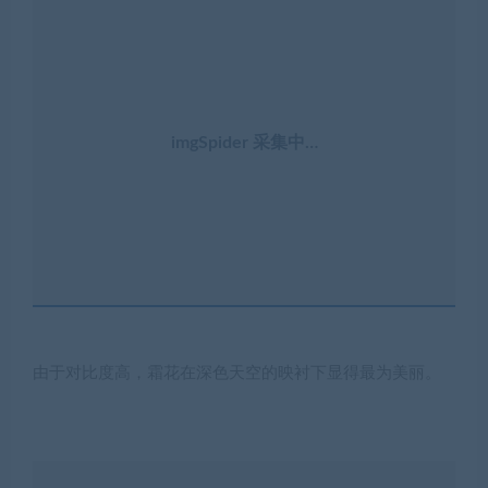
imgSpider 采集中…
由于对比度高，霜花在深色天空的映衬下显得最为美丽。