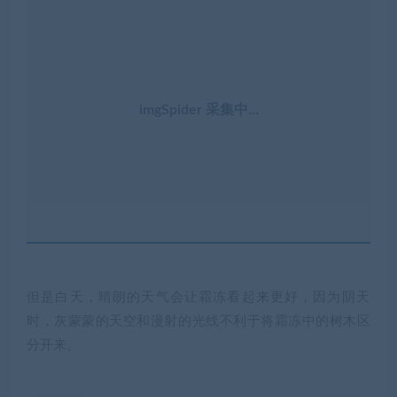
imgSpider 采集中…
但是白天，晴朗的天气会让霜冻看起来更好，因为阴天
时，灰蒙蒙的天空和漫射的光线不利于将霜冻中的树木区
分开来。