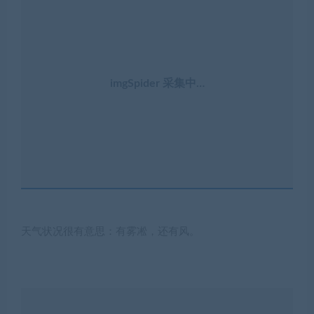
imgSpider 采集中…
天气状况很有意思：有雾凇，还有风。