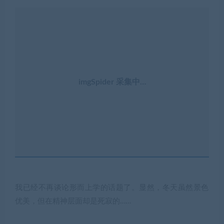
imgSpider 采集中…
我已经不再谈论形而上学的话题了。显然，冬天虽然景色
优美，但在精神层面却是死寂的……