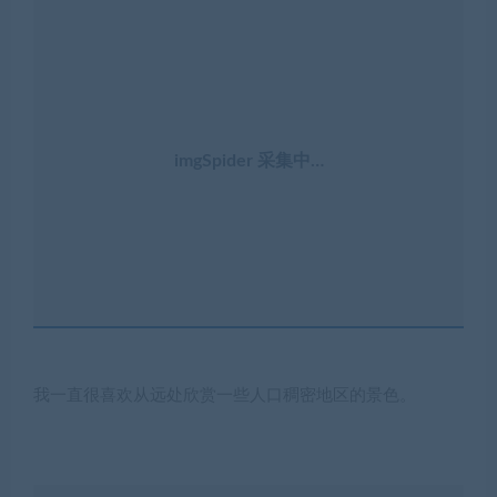
imgSpider 采集中…
我一直很喜欢从远处欣赏一些人口稠密地区的景色。