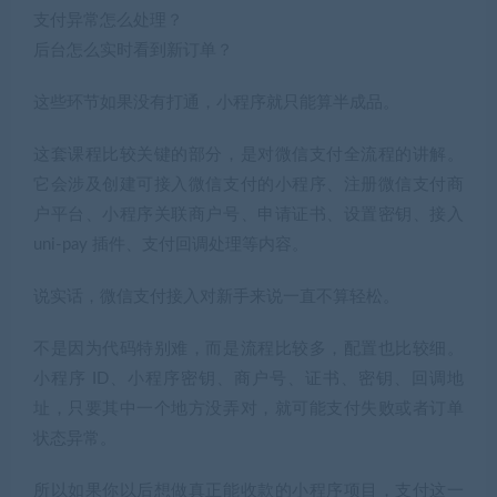
支付异常怎么处理？
后台怎么实时看到新订单？
这些环节如果没有打通，小程序就只能算半成品。
这套课程比较关键的部分，是对微信支付全流程的讲解。
它会涉及创建可接入微信支付的小程序、注册微信支付商
户平台、小程序关联商户号、申请证书、设置密钥、接入
uni-pay 插件、支付回调处理等内容。
说实话，微信支付接入对新手来说一直不算轻松。
不是因为代码特别难，而是流程比较多，配置也比较细。
小程序 ID、小程序密钥、商户号、证书、密钥、回调地
址，只要其中一个地方没弄对，就可能支付失败或者订单
状态异常。
所以如果你以后想做真正能收款的小程序项目，支付这一