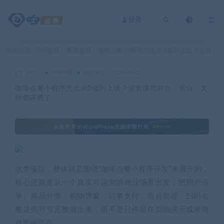
登录
当前位置：
D3资源
亲测资源
咖啡点餐小程序怎么从0做到上线？这套课把前台、后台、支付都讲透了
>
>
内文
亲测资源
创业项目
2026-05-27
咖啡点餐小程序怎么从0做到上线？这套课把前台、后台、支
付都讲透了
这类项目，整体就是围绕“咖啡点餐小程序开发”来展开的，
核心思路是从一个真实可运营的商业场景出发，把用户点
单、商品分类、购物弹窗、订单支付、后台管理、扫码点
餐这些环节完整做出来，而不是只停留在页面演示或者简
单案例层面。