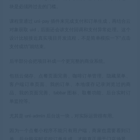
块是必须跨过去的门槛。
课程里通过 uni-pay 插件来完成支付和订单生成，再结合云
对象获取 uid，后面还会讲支付回调和支付异常处理。这个
设计比较接近真实项目开发流程，不是简单模拟一下“点击
支付成功”就结束。
后半部分会把项目补成一个更完整的商业系统。
包括云储存、点餐页面完善、咖啡订单管理、隐藏菜单、
客户端订单页面、我的订单、本地缓存记录浏览过的商
品、我的页面完善、tabbar 图标、取餐功能、后台实时订
单监控等。
尤其是 uni-admin 后台这一块，对实际运营很有用。
因为一个点餐小程序不能只有用户端，商家也需要看到订
单。后台能实时监控订单生成，才能真正用于门店场景。