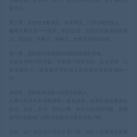
理解前端、数据库、支付、后台之间的关系，这个项目比
较适合。
第二类，是想做点餐系统、外卖系统、门店小程序的人。
咖啡点餐只是一个场景，学完以后，完全可以延伸到奶茶
店、甜品店、快餐店、烧烤店、轻食店等类似业务。
第三类，是想提升实战项目经验的前端开发者。
尤其是平时只写页面、不熟悉小程序支付、后台管理、订
单流程的人，这套项目可以补上商业项目里很关键的一
环。
第四类，是想接单或做小程序定制的人。
点餐小程序在本地商家里一直有需求，如果你能完整做出
前台、后台、支付、扫码点餐、桌号记录这些功能，后续
是可以包装成门店数字化解决方案去谈客户的。
当然，这个项目也不是完全零门槛。你至少需要愿意跟着