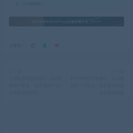
台、支付都讲透了
分享到：
上一篇
下一篇
小团队想找蓝海项目，别总盯
抖音带货别只靠感觉，从选爆
着热门赛道，这些“隐形产品”
品到千川投流，真正要学的是
反而更值得研究
这条变现链路