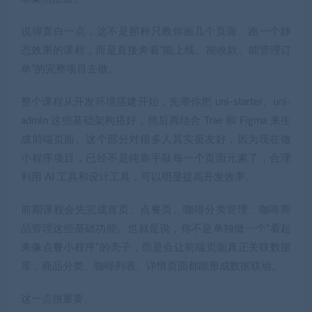
说得直白一点，这不是那种只教你画几个页面、跑一个静
态效果的课程，而是直接奔着“能上线、能收款、能管理订
单”的完整项目去做。
整个课程从开发环境搭建开始，先带你把 uni-starter、uni-
admin 这些基础架构搭好，然后再结合 Trae 和 Figma 来生
成前端页面。这个部分对很多人其实挺友好，因为现在做
小程序项目，已经不是纯靠手敲每一个页面元素了，合理
利用 AI 工具和设计工具，可以明显提高开发效率。
前期课程会先完成首页、点餐页、咖啡分类管理、咖啡商
品管理这些基础功能。也就是说，你不是单独做一个“看起
来像点餐小程序”的壳子，而是会让前端页面真正关联数据
库，商品分类、咖啡列表、详情页面都能形成数据联动。
这一点很重要。