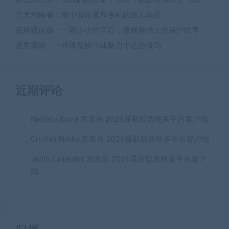
意大利麻雀：地中海街道和乡村的迷人鸟类
蓝蝴蝶使命：一颗小小的宝石，蕴藏着强大的保护故事
麦卷霸鹟：一种体型娇小却魅力十足的候鸟
近期评论
Nathalia Ibarra
发表在
2026最新版剪映多平台客户端
Cristian Riddle
发表在
2026最新版剪映多平台客户端
Jaylin Carpenter
发表在
2026最新版剪映多平台客户
端