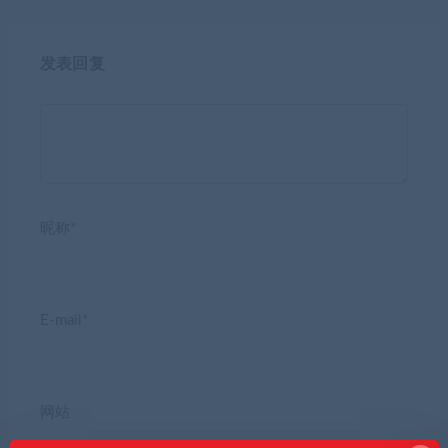
发表回复
昵称*
E-mail*
网站