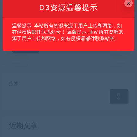
×
D3资源温馨提示
下次发表评论时，请在此浏览器中保存我的姓名、电子
温馨提示. 本站所有资源来源于用户上传和网络，如
有侵权请邮件联系站长！ 温馨提示. 本站所有资源来
邮件和网站
源于用户上传和网络，如有侵权请邮件联系站长！
搜索
搜
索
近期文章