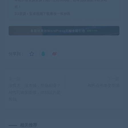
本站所有资源来源于用户上传和网络，如有侵权请邮件联系站
长！
D3资源
»
安卓视频下载播放一体神器
分享到：
上一篇
下一篇
没技术、没本钱，想搞副业？
AI热点书单变现课
AI代写确实能做，但别以为是
捡钱
相关推荐