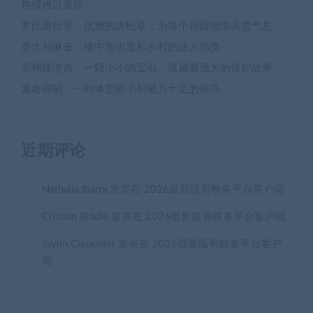
热得难以置信
罗氏唐松草：优雅的唐松草，为每个花园增添高贵气息
意大利麻雀：地中海街道和乡村的迷人鸟类
蓝蝴蝶使命：一颗小小的宝石，蕴藏着强大的保护故事
麦卷霸鹟：一种体型娇小却魅力十足的候鸟
近期评论
Nathalia Ibarra
发表在
2026最新版剪映多平台客户端
Cristian Riddle
发表在
2026最新版剪映多平台客户端
Jaylin Carpenter
发表在
2026最新版剪映多平台客户
端