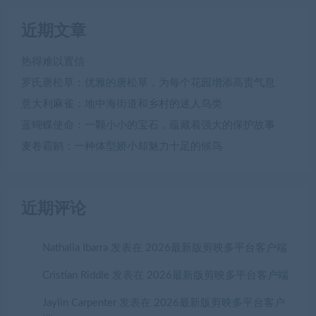
近期文章
热得难以置信
罗氏唐松草：优雅的唐松草，为每个花园增添高贵气息
意大利麻雀：地中海街道和乡村的迷人鸟类
蓝蝴蝶使命：一颗小小的宝石，蕴藏着强大的保护故事
麦卷霸鹟：一种体型娇小却魅力十足的候鸟
近期评论
Nathalia Ibarra
发表在
2026最新版剪映多平台客户端
Cristian Riddle
发表在
2026最新版剪映多平台客户端
Jaylin Carpenter
发表在
2026最新版剪映多平台客户