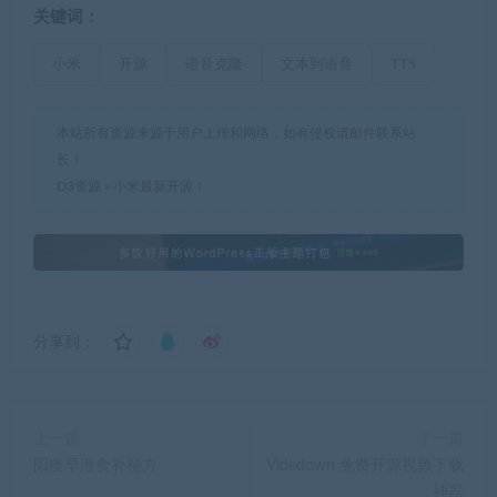
关键词：
小米
开源
语音克隆
文本到语音
TTS
本站所有资源来源于用户上传和网络，如有侵权请邮件联系站
长！
D3资源
»
小米最新开源！
分享到：
上一篇
下一篇
阳痿早泄食补秘方
Videdown 免费开源视频下载
神器