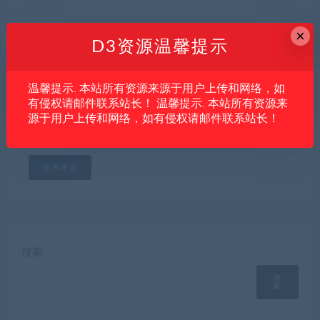
网站
×
D3资源温馨提示
温馨提示. 本站所有资源来源于用户上传和网络，如
有侵权请邮件联系站长！ 温馨提示. 本站所有资源来
下次发表评论时，请在此浏览器中保存我的姓名、电子
源于用户上传和网络，如有侵权请邮件联系站长！
邮件和网站
搜索
搜
索