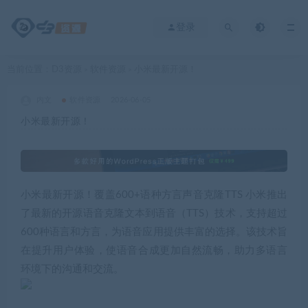
登录
当前位置：
D3资源
软件资源
小米最新开源！
>
>
内文
软件资源
2026-06-05
小米最新开源！
小米最新开源！覆盖600+语种方言声音克隆TTS 小米推出
了最新的开源语音克隆文本到语音（TTS）技术，支持超过
600种语言和方言，为语音应用提供丰富的选择。该技术旨
在提升用户体验，使语音合成更加自然流畅，助力多语言
环境下的沟通和交流。