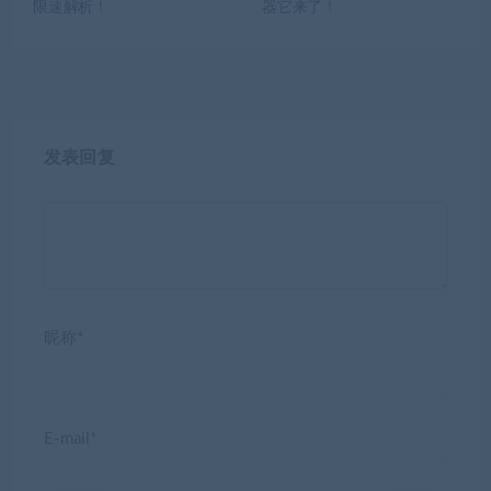
限速解析！
器它来了！
发表回复
昵称*
E-mail*