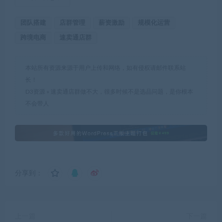
团队搭建
店群管理
薪资激励
规模化运营
跨境电商
速卖通店群
本站所有资源来源于用户上传和网络，如有侵权请邮件联系站
长！
D3资源
»
速卖通店群做不大，很多时候不是选品问题，是你根本
不会带人
分享到：
上一篇
下一篇