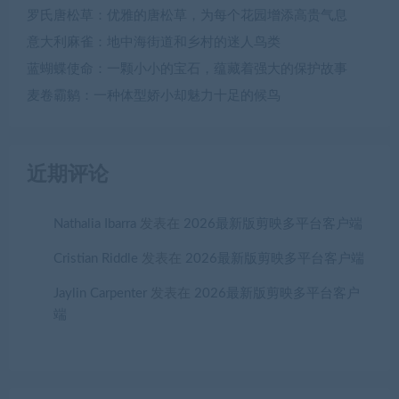
罗氏唐松草：优雅的唐松草，为每个花园增添高贵气息
意大利麻雀：地中海街道和乡村的迷人鸟类
蓝蝴蝶使命：一颗小小的宝石，蕴藏着强大的保护故事
麦卷霸鹟：一种体型娇小却魅力十足的候鸟
近期评论
Nathalia Ibarra
发表在
2026最新版剪映多平台客户端
Cristian Riddle
发表在
2026最新版剪映多平台客户端
Jaylin Carpenter
发表在
2026最新版剪映多平台客户
端