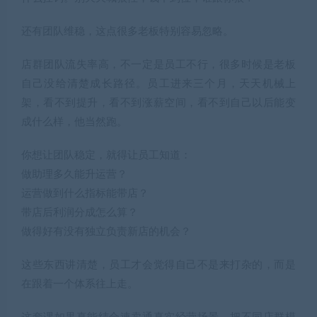
还有团队维稳，这点很多老板特别容易忽略。
店群团队流失率高，不一定是员工不行，很多时候是老板
自己没给清楚成长路径。员工进来三个月，天天机械上
架，看不到提升，看不到涨薪空间，看不到自己以后能变
成什么样，他当然跑。
你想让团队稳定，就得让员工知道：
做助理多久能升运营？
运营做到什么指标能带店？
带店后利润分成怎么算？
做得好有没有独立负责新店的机会？
这些东西讲清楚，员工才会觉得自己不是来打杂的，而是
在跟着一个体系往上走。