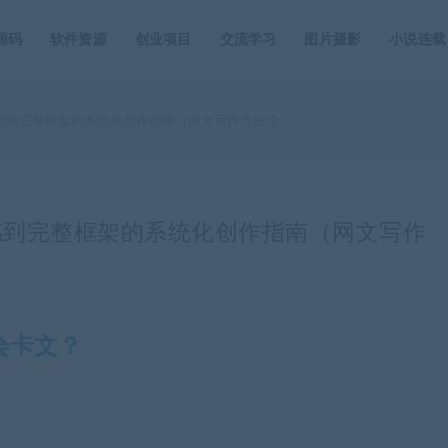
源码
软件资源
创业项目
交流学习
图片摄影
小说连载
感到完整框架的系统化创作指南（网文写作方法论）
感到完整框架的系统化创作指南（网文写作
会卡文？