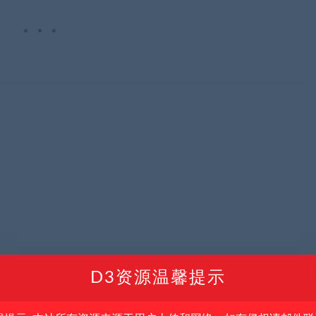
D3资源温馨提示