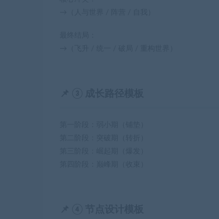
→（人与世界 / 阵营 / 自我）
最终结局：
→（飞升 / 统一 / 破局 / 重构世界）
📌 ③ 成长路径模板
第一阶段：弱小期（铺垫）
第二阶段：突破期（转折）
第三阶段：崛起期（爆发）
第四阶段：巅峰期（收束）
📌 ④ 节点设计模板