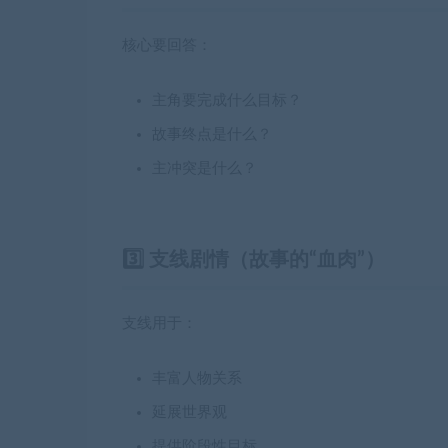
核心要回答：
主角要完成什么目标？
故事终点是什么？
主冲突是什么？
3️⃣ 支线剧情（故事的“血肉”）
支线用于：
丰富人物关系
延展世界观
提供阶段性目标