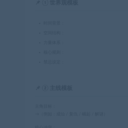
📌 ① 世界观模板
时间背景：
空间结构：
力量体系：
核心规则：
禁忌设定：
📌 ② 主线模板
主角目标：
→（例如：成仙 / 复仇 / 崛起 / 解谜）
核心冲突：