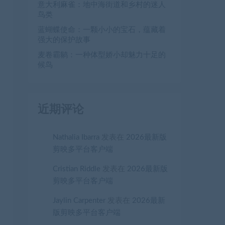
意大利麻雀：地中海街道和乡村的迷人
鸟类
蓝蝴蝶使命：一颗小小的宝石，蕴藏着
强大的保护故事
麦卷霸鹟：一种体型娇小却魅力十足的
候鸟
近期评论
Nathalia Ibarra
发表在
2026最新版
剪映多平台客户端
Cristian Riddle
发表在
2026最新版
剪映多平台客户端
Jaylin Carpenter
发表在
2026最新
版剪映多平台客户端