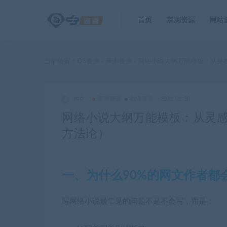
首页
亲测资源
网站
当前位置：
D3资源
亲测资源
网络小说大纲万能模板：从灵
>
>
内文
亲测资源
创业项目
2026-06-30
网络小说大纲万能模板：从灵
方法论）
一、为什么90%的网文作者都
写网络小说最常见的问题不是不会写，而是：