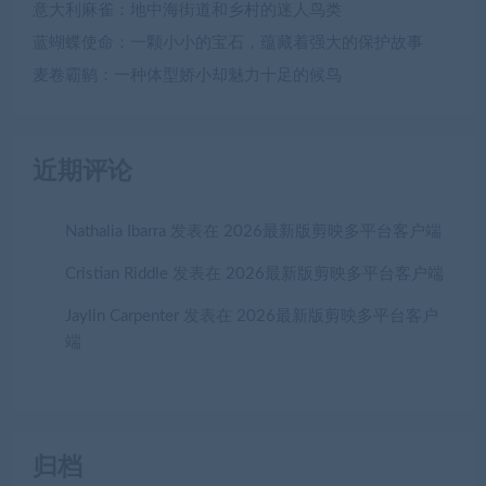
意大利麻雀：地中海街道和乡村的迷人鸟类
蓝蝴蝶使命：一颗小小的宝石，蕴藏着强大的保护故事
麦卷霸鹟：一种体型娇小却魅力十足的候鸟
近期评论
Nathalia Ibarra
发表在
2026最新版剪映多平台客户端
Cristian Riddle
发表在
2026最新版剪映多平台客户端
Jaylin Carpenter
发表在
2026最新版剪映多平台客户
端
归档