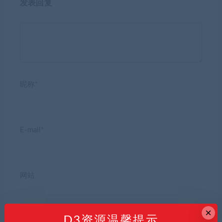
发表回复
昵称*
E-mail*
网站
×
D3资源温馨提示