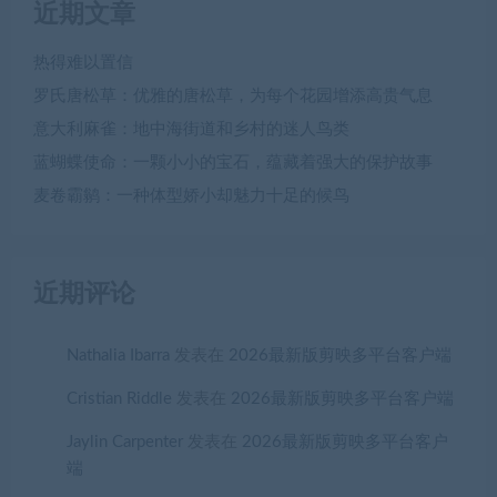
近期文章
热得难以置信
罗氏唐松草：优雅的唐松草，为每个花园增添高贵气息
意大利麻雀：地中海街道和乡村的迷人鸟类
蓝蝴蝶使命：一颗小小的宝石，蕴藏着强大的保护故事
麦卷霸鹟：一种体型娇小却魅力十足的候鸟
近期评论
Nathalia Ibarra
发表在
2026最新版剪映多平台客户端
Cristian Riddle
发表在
2026最新版剪映多平台客户端
Jaylin Carpenter
发表在
2026最新版剪映多平台客户
端