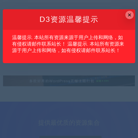
×
D3资源温馨提示
内文
亲测资源
创业项目
温馨提示. 本站所有资源来源于用户上传和网络，如
2026年做抖音，真正要补的不是技巧，而是
有侵权请邮件联系站长！ 温馨提示. 本站所有资源来
一套完整运营能力
源于用户上传和网络，如有侵权请邮件联系站长！
提供最优质的资源集合