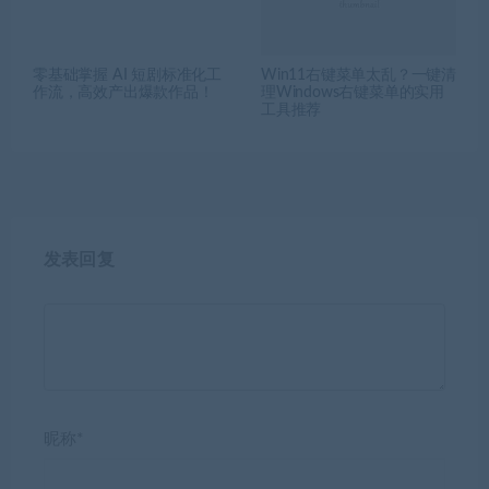
零基础掌握 AI 短剧标准化工
Win11右键菜单太乱？一键清
作流，高效产出爆款作品！
理Windows右键菜单的实用
工具推荐
发表回复
昵称*