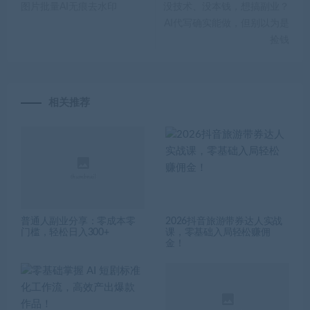
图片批量AI无痕去水印
没技术、没本钱，想搞副业？
AI代写确实能做，但别以为是
捡钱
相关推荐
普通人副业分享：零成本零
2026抖音旅游带券达人实战
门槛，轻松日入300+
课，零基础入局轻松赚佣
金！