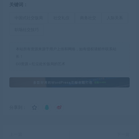
关键词：
中国式社交饭局
社交礼仪
商务社交
人际关系
职场社交技巧
本站所有资源来源于用户上传和网络，如有侵权请邮件联系站
长！
D3资源
»
红尘处长饭局的艺术
分享到：
上一篇
下一篇