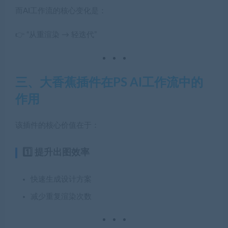
而AI工作流的核心变化是：
👉 “从重渲染 → 轻迭代”
三、大香蕉插件在PS AI工作流中的
作用
该插件的核心价值在于：
1️⃣ 提升出图效率
快速生成设计方案
减少重复渲染次数