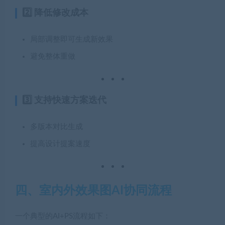
2️⃣ 降低修改成本
局部调整即可生成新效果
避免整体重做
3️⃣ 支持快速方案迭代
多版本对比生成
提高设计提案速度
四、室内外效果图AI协同流程
一个典型的AI+PS流程如下：