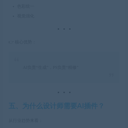
色彩统一
视觉强化
👉 核心优势：
AI负责“生成”，PS负责“精修”
五、为什么设计师需要AI插件？
从行业趋势来看：