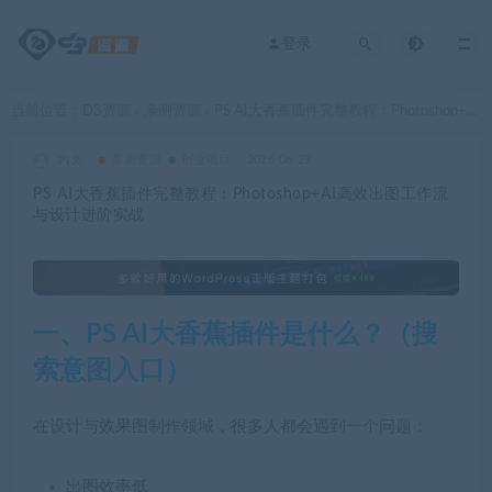
登录
当前位置：
D3资源
亲测资源
PS AI大香蕉插件完整教程：Photoshop+AI高效出图工作流与设计进阶实战
>
>
内文
亲测资源
创业项目
2026-06-29
PS AI大香蕉插件完整教程：Photoshop+AI高效出图工作流
与设计进阶实战
一、PS AI大香蕉插件是什么？（搜
索意图入口）
在设计与效果图制作领域，很多人都会遇到一个问题：
出图效率低