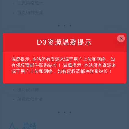
注意风格统一
避免细节失真
×
七、适用人群
D3资源温馨提示
该工具适用于：
温馨提示. 本站所有资源来源于用户上传和网络，如
有侵权请邮件联系站长！ 温馨提示. 本站所有资源来
室内设计师
源于用户上传和网络，如有侵权请邮件联系站长！
建筑可视化设计师
电商设计师
AI视觉创作者
八、总结