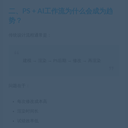
二、PS + AI工作流为什么会成为趋
势？
传统设计流程通常是：
建模 → 渲染 → PS后期 → 修改 → 再渲染
问题在于：
每次修改成本高
渲染时间长
试错效率低