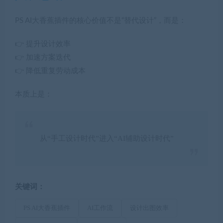
PS AI大香蕉插件的核心价值不是“替代设计”，而是：
👉 提升设计效率
👉 加速方案迭代
👉 降低重复劳动成本
本质上是：
从“手工设计时代”进入“AI辅助设计时代”
关键词：
PS AI大香蕉插件
AI工作流
设计出图效率