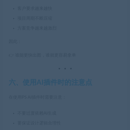
客户要求越来越快
项目周期不断压缩
方案竞争越来越激烈
因此：
👉 谁能更快出图，谁就更容易拿单
六、使用AI插件时的注意点
在使用PS AI插件时需要注意：
不要过度依赖AI生成
要保证设计逻辑合理性