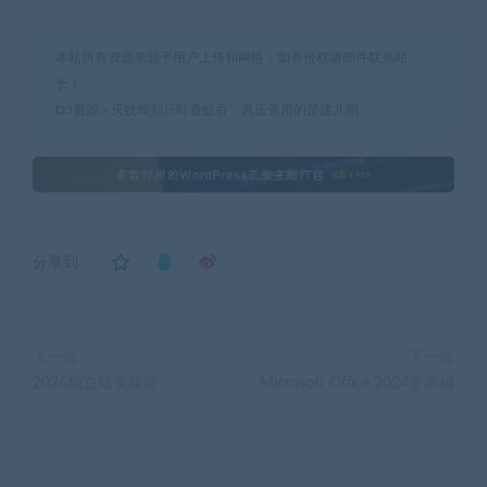
本站所有资源来源于用户上传和网络，如有侵权请邮件联系站
长！
D3资源
»
灭蚊蝇别只盯着蚊香，真正管用的是这几招
分享到：
上一篇
下一篇
2026独立站实操营
Microsoft Office 2024全家桶