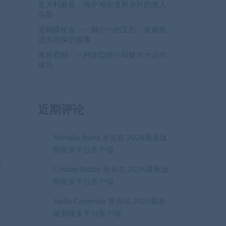
意大利麻雀：地中海街道和乡村的迷人
鸟类
蓝蝴蝶使命：一颗小小的宝石，蕴藏着
强大的保护故事
麦卷霸鹟：一种体型娇小却魅力十足的
候鸟
近期评论
Nathalia Ibarra
发表在
2026最新版
剪映多平台客户端
篇
Cristian Riddle
发表在
2026最新版
！
剪映多平台客户端
Jaylin Carpenter
发表在
2026最新
版剪映多平台客户端