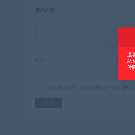
发表回复
温
昵称*
E-mail*
站
件
下次发表评论时，请在此浏览器中保存我的姓