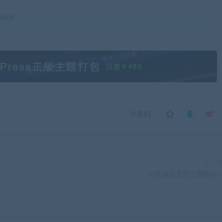
系站长！
分享到：
下一
闲鱼微信无限注册教程