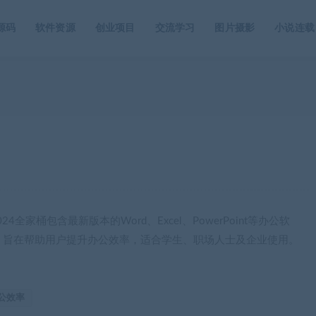
源码
软件资源
创业项目
交流学习
图片摄影
小说连载
Office 2024全家桶包含最新版本的Word、Excel、PowerPoint等办公软
，旨在帮助用户提升办公效率，适合学生、职场人士及企业使用。
公效率