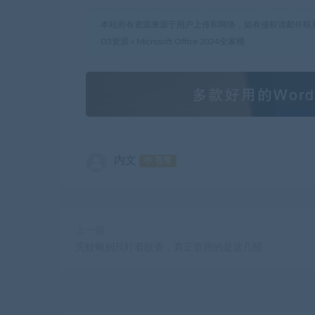
本站所有资源来源于用户上传和网络，如有侵权请邮件联
D3资源
»
Microsoft Office 2024全家桶
内文
苍穹
上一篇
灭蚊蝇别只盯着蚊香，真正管用的是这几招