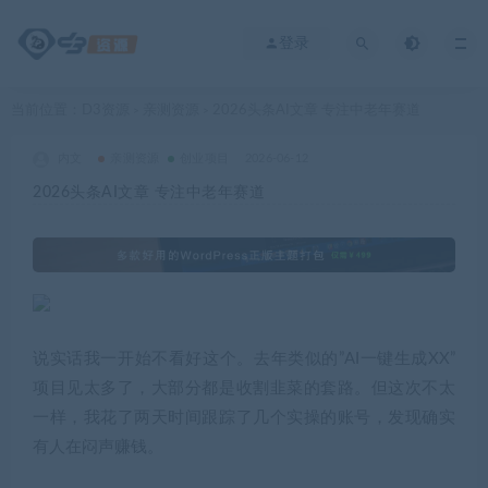
登录
当前位置：
D3资源
亲测资源
2026头条AI文章 专注中老年赛道
>
>
内文
亲测资源
创业项目
2026-06-12
2026头条AI文章 专注中老年赛道
说实话我一开始不看好这个。去年类似的”AI一键生成XX”
项目见太多了，大部分都是收割韭菜的套路。但这次不太
一样，我花了两天时间跟踪了几个实操的账号，发现确实
有人在闷声赚钱。