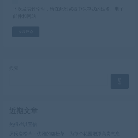
下次发表评论时，请在此浏览器中保存我的姓名、电子
邮件和网站
搜索
搜
索
近期文章
热得难以置信
罗氏唐松草：优雅的唐松草，为每个花园增添高贵气息