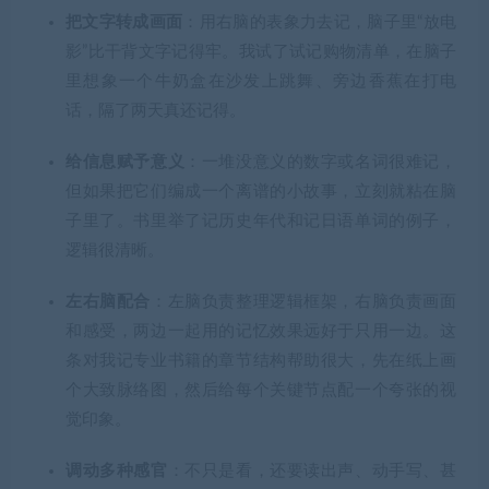
把文字转成画面
：用右脑的表象力去记，脑子里“放电
影”比干背文字记得牢。我试了试记购物清单，在脑子
里想象一个牛奶盒在沙发上跳舞、旁边香蕉在打电
话，隔了两天真还记得。
给信息赋予意义
：一堆没意义的数字或名词很难记，
但如果把它们编成一个离谱的小故事，立刻就粘在脑
子里了。书里举了记历史年代和记日语单词的例子，
逻辑很清晰。
左右脑配合
：左脑负责整理逻辑框架，右脑负责画面
和感受，两边一起用的记忆效果远好于只用一边。这
条对我记专业书籍的章节结构帮助很大，先在纸上画
个大致脉络图，然后给每个关键节点配一个夸张的视
觉印象。
调动多种感官
：不只是看，还要读出声、动手写、甚