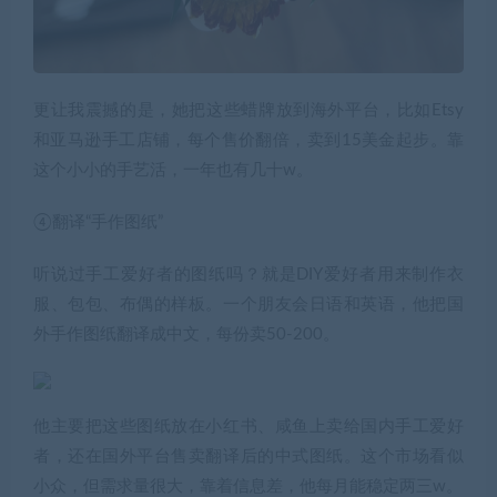
更让我震撼的是，她把这些蜡牌放到海外平台，比如Etsy
和亚马逊手工店铺，每个售价翻倍，卖到15美金起步。靠
这个小小的手艺活，一年也有几十w。
④翻译“手作图纸”
听说过手工爱好者的图纸吗？就是DIY爱好者用来制作衣
服、包包、布偶的样板。一个朋友会日语和英语，他把国
外手作图纸翻译成中文，每份卖50-200。
他主要把这些图纸放在小红书、咸鱼上卖给国内手工爱好
者，还在国外平台售卖翻译后的中式图纸。这个市场看似
小众，但需求量很大，靠着信息差，他每月能稳定两三w。