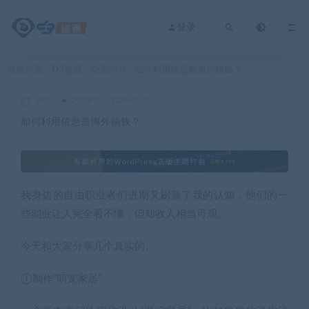
登录
当前位置：
D3资源
交流学习
如何利用信息差海外搞钱？
>
>
内文
交流学习
2026-02-10
如何利用信息差海外搞钱？
我身边的自由职业者们进期又刷新了我的认知，他们的一
些副业让人完全看不懂，但却收入相当可观。
今天和大家分享几个真实的。
①制作“萌宠家居”