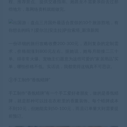
程、推荐景点、提供交通指南。她甚至不需要亲自去过那
些地方，靠网络资料就能做完。
一份详细的旅行攻略收费200-300元，遇到复杂的定制需
求，价格能涨到800元左右。据她说，她每月能接二三十
单。得非常火爆。宠物主们愿意为这些可爱的“家居用品”买
单，哪怕价格不低。实话说，我都觉得这钱真不可思议。
③手工制作“香氛蜡牌”
手工制作“香氛蜡牌”有一个手工爱好者朋友，做的是香氛蜡
牌，就是那种可以挂在衣柜里的香薰装饰。每个蜡牌成本
不到10元，但她能卖到50-100元，而且订单量大到需要提
前预订。