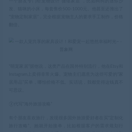
一个朋友专门给宠物设计“微缩家居”，比如狗狗的迷你沙
发、猫咪的小床，每套售价500-1000元。他甚至还推出了
“宠物定制家居”，完全根据宠物主人的要求手工制作，价格
翻倍。
“萌宠家居”据他说，这类产品在国外特别流行，他在Etsy和
Instagram上卖得非常火爆。宠物主们愿意为这些可爱的“家
居用品”买单，哪怕价格不低。实话说，我都觉得这钱真不
可思议。
②代写“海外旅游攻略”
有个朋友喜欢旅行，发现很多国外旅游爱好者在买“定制化
旅行攻略”。她就开始接单，比如根据客户的需求规划行