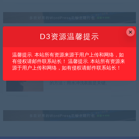
×
D3资源温馨提示
内文
稀奇古怪~bizarre
半自律型的狗型机器人加速月球和火星的探
测。不用等待地球的指示，自己分析岩石
温馨提示. 本站所有资源来源于用户上传和网络，如
有侵权请邮件联系站长！ 温馨提示. 本站所有资源来
源于用户上传和网络，如有侵权请邮件联系站长！
内文
稀奇古怪~bizarre
人们发现了一种帮助缓步动物在火星上生存
的方法：用水冲洗表面是关键。