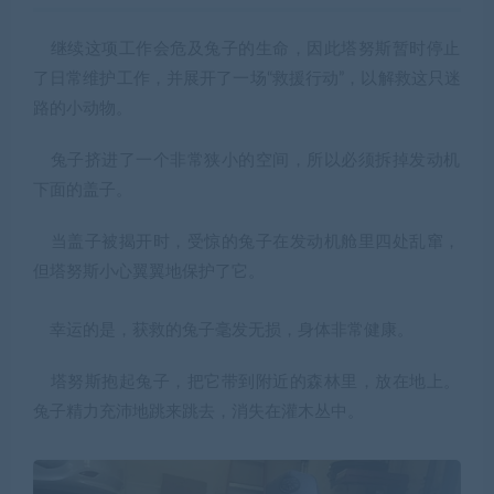
继续这项工作会危及兔子的生命，因此塔努斯暂时停止
了日常维护工作，并展开了一场“救援行动”，以解救这只迷
路的小动物。
兔子挤进了一个非常狭小的空间，所以必须拆掉发动机
下面的盖子。
当盖子被揭开时，受惊的兔子在发动机舱里四处乱窜，
但塔努斯小心翼翼地保护了它。
幸运的是，获救的兔子毫发无损，身体非常健康。
塔努斯抱起兔子，把它带到附近的森林里，放在地上。
兔子精力充沛地跳来跳去，消失在灌木丛中。