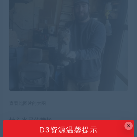
查看此图片的大图
地方当局的赞扬
×
D3资源温馨提示