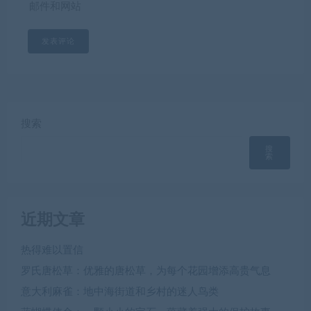
邮件和网站
搜索
搜
索
近期文章
热得难以置信
罗氏唐松草：优雅的唐松草，为每个花园增添高贵气息
意大利麻雀：地中海街道和乡村的迷人鸟类