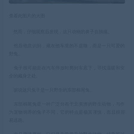
查看此图片的大图
然而，仔细观察后发现，这只动物的鼻子在抽搐。
然后他意识到，藏在他车里的不是猫，而是一只可爱的
野兔。
兔子很可能是在汽车停放时爬到车底下，寻找温暖和安
全的藏身之处。
据说这只兔子是一只野生的
东部棉尾兔
。
东部棉尾兔是一种广泛分布于北美洲的野生动物，与作
为宠物饲养的兔子不同，它的特点是极其谨慎，而且很容
易逃跑。