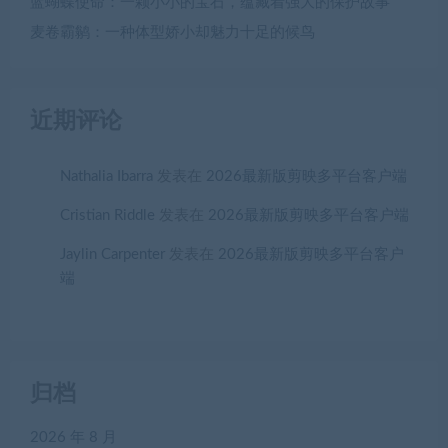
蓝蝴蝶使命：一颗小小的宝石，蕴藏着强大的保护故事
麦卷霸鹟：一种体型娇小却魅力十足的候鸟
近期评论
Nathalia Ibarra
发表在
2026最新版剪映多平台客户端
Cristian Riddle
发表在
2026最新版剪映多平台客户端
Jaylin Carpenter
发表在
2026最新版剪映多平台客户
端
归档
2026 年 8 月