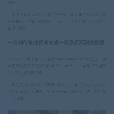
影子。
修理工起初以为它变成了一只猫，但后来注意到它的鼻
子在抽动，才意识到它是一只兔子。它显然是为了取暖而
钻进了洞里。
一次例行换油竟演变成一场意想不到的救援
2026 年 2 月下旬，机械师 Daniel Hajim Tanous 正在 美
国马萨诸塞州戴德姆的
East Dedham Sunoco修理店为顾客
的汽车进行例行保养。
当他们用升降机将汽车升到高处时，他们注意到发动机
舱深处藏着什么东西：它浑身长满了蓬松的毛发，显然是
一只动物。