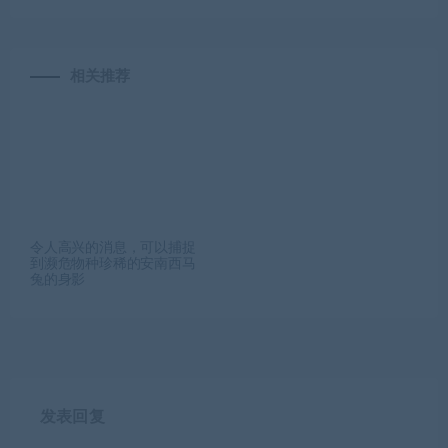
相关推荐
令人高兴的消息，可以捕捉
到濒危物种珍稀的安南西马
兔的身影
发表回复