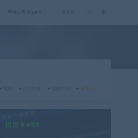
稀奇古怪~bizarre
登录
随机
评论数量
修改时间
发布日期