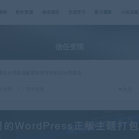
源码
软件资源
创业项目
交流学习
图片摄影
小说连载
信任变现
一级主分类筛选配置和排序您的主分类筛选
穹免费
苍穹优惠
热度